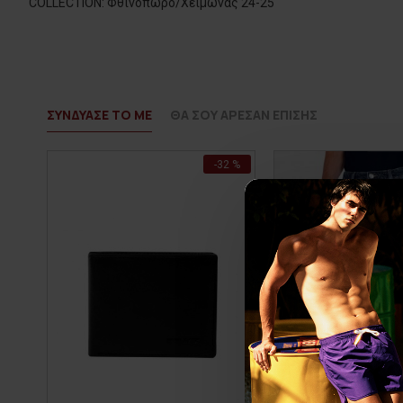
COLLECTION: Φθινόπωρο/Χειμώνας 24-25
ΣΥΝΔΥΑΣΕ ΤΟ ΜΕ
ΘΑ ΣΟΥ ΑΡΕΣΑΝ ΕΠΙΣΗΣ
-32 %