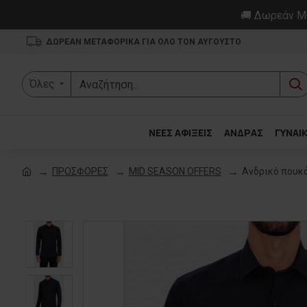
🚚 Δωρεάν Με
ΔΩΡΕΑΝ ΜΕΤΑΦΟΡΙΚΑ ΓΙΑ ΟΛΟ ΤΟΝ ΑΥΓΟΥΣΤΟ
Όλες
ΝΕΕΣ ΑΦΙΞΕΙΣ
ΑΝΔΡΑΣ
ΓΥΝΑΙ
ΠΡΟΣΦΟΡΕΣ
MID SEASON OFFERS
Ανδρικό πουκ