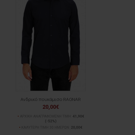
Ανδρικό πουκάμισο RAGNAR
20,00€
ΑΡΧΙΚΗ ΑΝΑΓΡΑΦΟΜΕΝΗ ΤΙΜΗ:
41,90€
(-52%)
ΚΑΛΥΤΕΡΗ ΤΙΜΗ 30 ΗΜΕΡΩΝ:
20,00€