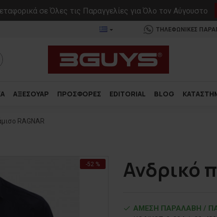
ταφορικά σε Όλες τις Παραγγελίες για Όλο τον Αύγουστο
ΤΗΛΕΦΩΝΙΚΕΣ ΠΑΡΑΓΓ
ΚΑ
ΑΞΕΣΟΥΑΡ
ΠΡΟΣΦΟΡΕΣ
EDITORIAL
BLOG
ΚΑΤΑΣΤΗ
άμισο RAGNAR
Ανδρικό 
-52 %
ΑΜΕΣΗ ΠΑΡΑΛΑΒΗ / ΠΑ