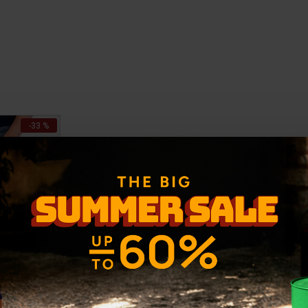
-33 %