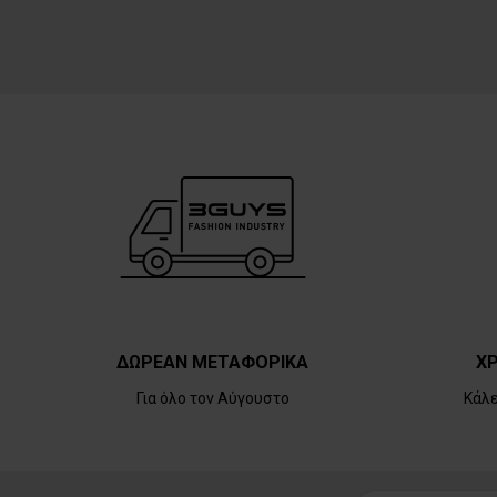
ΔΩΡΕΑΝ ΜΕΤΑΦΟΡΙΚΑ
ΧΡ
Για όλο τον Αύγουστο
Κάλ