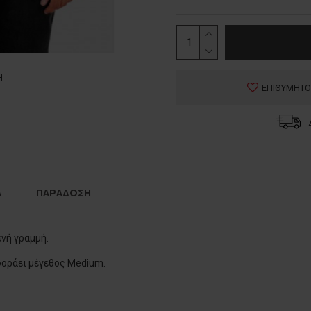
Η
ΕΠΙΘΥΜΗΤΟ
Α
ΠΑΡΑΔΟΣΗ
νή γραμμή.
 φοράει μέγεθος Medium.