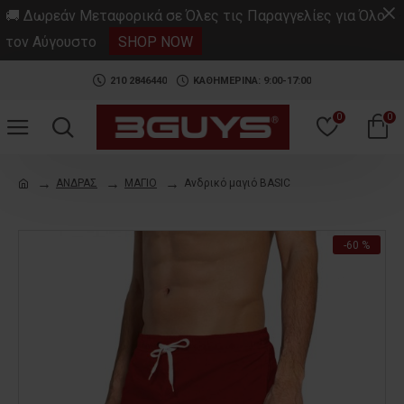
.
🚚 Δωρεάν Μεταφορικά σε Όλες τις Παραγγελίες για Όλο
τον Αύγουστο
SHOP NOW
210 2846440
ΚΑΘΗΜΕΡΙΝΑ: 9:00-17:00
0
0
ΑΝΔΡΑΣ
ΜΑΓΙΟ
Ανδρικό μαγιό BASIC
-60 %