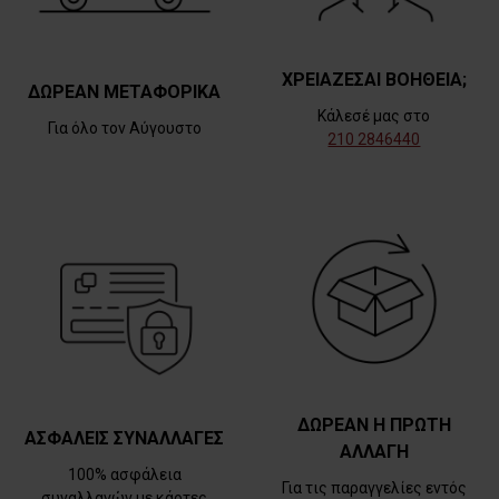
ΧΡΕΙΑΖΕΣΑΙ ΒΟΗΘΕΙΑ;
ΔΩΡΕΑΝ ΜΕΤΑΦΟΡΙΚΑ
Κάλεσέ μας στο
Για όλο τον Αύγουστο
210 2846440
ΔΩΡΕΑΝ Η ΠΡΩΤΗ
ΑΣΦΑΛΕΙΣ ΣΥΝΑΛΛΑΓΕΣ
ΑΛΛΑΓΗ
100% ασφάλεια
Για τις παραγγελίες εντός
συναλλαγών με κάρτες