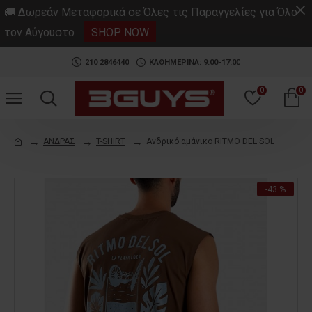
.
🚚 Δωρεάν Μεταφορικά σε Όλες τις Παραγγελίες για Όλο
τον Αύγουστο
SHOP NOW
210 2846440
ΚΑΘΗΜΕΡΙΝΑ: 9:00-17:00
0
0
ΑΝΔΡΑΣ
T-SHIRT
Ανδρικό αμάνικο RITMO DEL SOL
-43 %