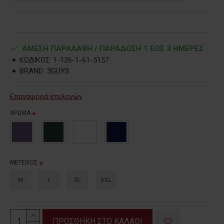
ΑΜΕΣΗ ΠΑΡΑΛΑΒΗ / ΠΑΡΑΔOΣΗ 1 ΕΩΣ 3 ΗΜΕΡΕΣ
ΚΩΔΙΚΟΣ:
1-126-1-61-5157
BRAND:
3GUYS
Επαναφορά επιλογών
ΧΡΩΜΑ
ΜΕΓΕΘΟΣ
M
L
XL
XXL
ΠΡΟΣΘΗΚΗ ΣΤΟ ΚΑΛΑΘΙ