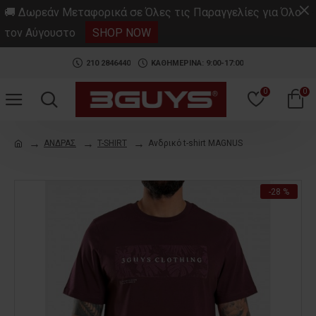
.
🚚 Δωρεάν Μεταφορικά σε Όλες τις Παραγγελίες για Όλο
τον Αύγουστο
SHOP NOW
210 2846440
ΚΑΘΗΜΕΡΙΝΑ: 9:00-17:00
0
0
ΑΝΔΡΑΣ
T-SHIRT
Ανδρικό t-shirt MAGNUS
-28 %