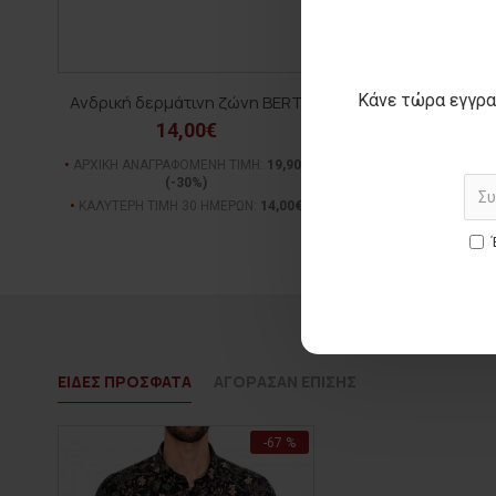
Κάνε τώρα εγγρα
Ανδρική δερμάτινη ζώνη BERT
Ανδρική τσάντ
14,00€
24,00€
ΑΡΧΙΚΗ ΑΝΑΓΡΑΦΟΜΕΝΗ ΤΙΜΗ:
19,90€
ΑΡΧΙΚΗ ΑΝΑΓΡΑΦΟΜΕΝ
(-30%)
(-31%)
ΚΑΛΥΤΕΡΗ ΤΙΜΗ 30 ΗΜΕΡΩΝ:
14,00€
ΚΑΛΥΤΕΡΗ ΤΙΜΗ 30 Η
ΕΙΔΕΣ ΠΡΟΣΦΑΤΑ
ΑΓΟΡΑΣΑΝ ΕΠΙΣΗΣ
-67 %