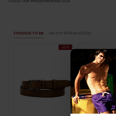
COLLECTION: Άνοιξη/Καλοκαίρι 2024
ΣΥΝΔΥΑΣΕ ΤΟ ΜΕ
ΘΑ ΣΟΥ ΑΡΕΣΑΝ ΕΠΙΣΗΣ
-30 %