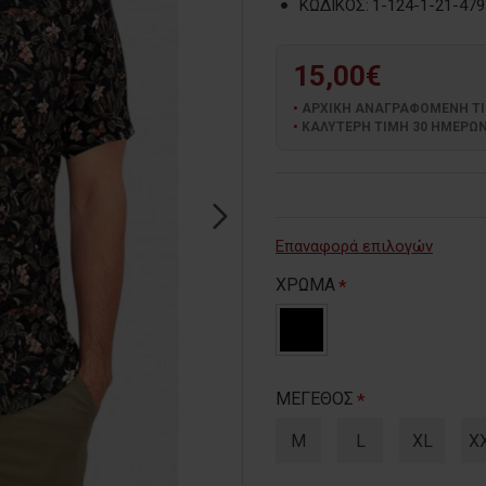
ΚΩΔΙΚΟΣ:
1-124-1-21-479
15,00€
ΑΡΧΙΚΗ ΑΝΑΓΡΑΦΟΜΕΝΗ ΤΙΜΗ
ΚΑΛΥΤΕΡΗ ΤΙΜΗ 30 ΗΜΕΡΩΝ:
Επαναφορά επιλογών
ΧΡΩΜΑ
ΜΕΓΕΘΟΣ
M
L
XL
X