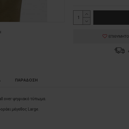
Η
ΕΠΙΘΥΜΗΤΟ
Α
ΠΑΡΑΔΟΣΗ
ll over ψηφιακό τύπωμα.
φοράει μέγεθος Large.