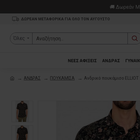
🚚 Δωρεάν Με
ΔΩΡΕΑΝ ΜΕΤΑΦΟΡΙΚΑ ΓΙΑ ΟΛΟ ΤΟΝ ΑΥΓΟΥΣΤΟ
Όλες
ΝΕΕΣ ΑΦΙΞΕΙΣ
ΑΝΔΡΑΣ
ΓΥΝΑΙ
ΑΝΔΡΑΣ
ΠΟΥΚΑΜΙΣΑ
Ανδρικό πουκάμισο ELLIOT