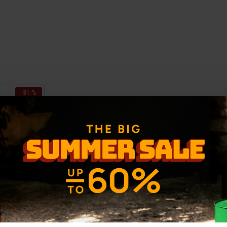
-31 %