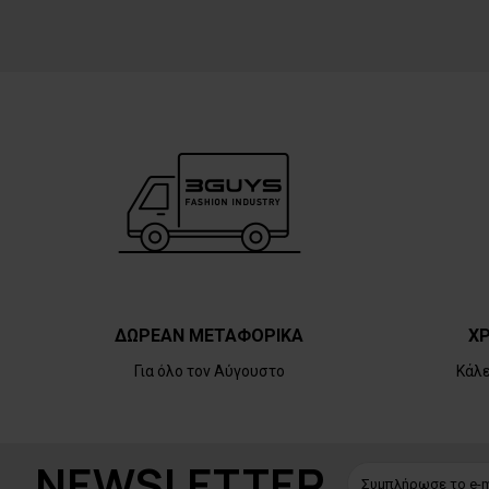
ΔΩΡΕΑΝ ΜΕΤΑΦΟΡΙΚΑ
ΧΡ
Για όλο τον Αύγουστο
Κάλ
NEWSLETTER