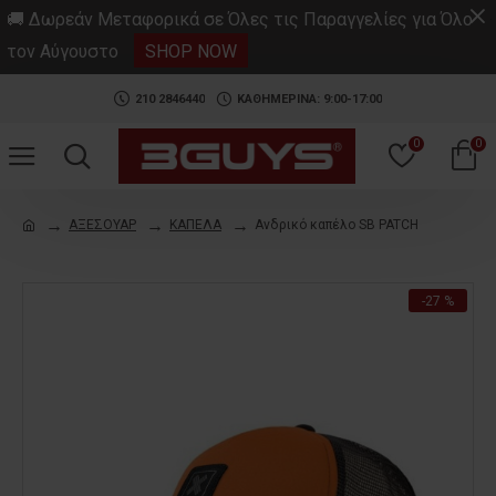
.
🚚 Δωρεάν Μεταφορικά σε Όλες τις Παραγγελίες για Όλο
τον Αύγουστο
SHOP NOW
210 2846440
ΚΑΘΗΜΕΡΙΝΑ: 9:00-17:00
0
0
ΑΞΕΣΟΥΑΡ
ΚΑΠΕΛΑ
Ανδρικό καπέλο SB PATCH
-27 %