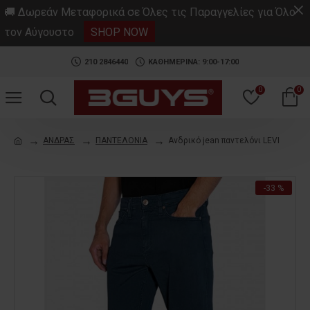
.
🚚 Δωρεάν Μεταφορικά σε Όλες τις Παραγγελίες για Όλο
τον Αύγουστο
SHOP NOW
210 2846440
ΚΑΘΗΜΕΡΙΝΑ: 9:00-17:00
0
0
ΑΝΔΡΑΣ
ΠΑΝΤΕΛΟΝΙΑ
Ανδρικό jean παντελόνι LEVI
-33 %