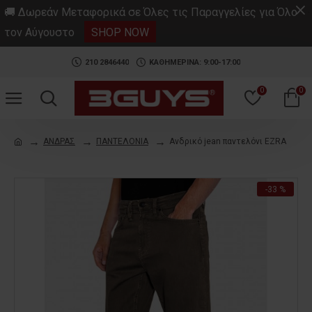
.
🚚 Δωρεάν Μεταφορικά σε Όλες τις Παραγγελίες για Όλο
τον Αύγουστο
SHOP NOW
210 2846440
ΚΑΘΗΜΕΡΙΝΑ: 9:00-17:00
0
0
ΑΝΔΡΑΣ
ΠΑΝΤΕΛΟΝΙΑ
Ανδρικό jean παντελόνι EZRA
-33 %