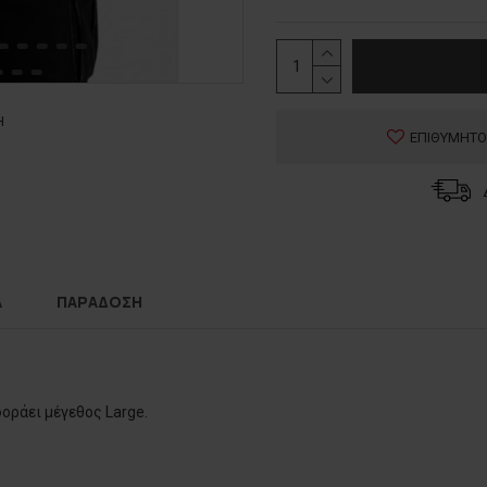
Η
ΕΠΙΘΥΜΗΤΟ
Α
ΠΑΡΑΔΟΣΗ
φοράει μέγεθος Large.