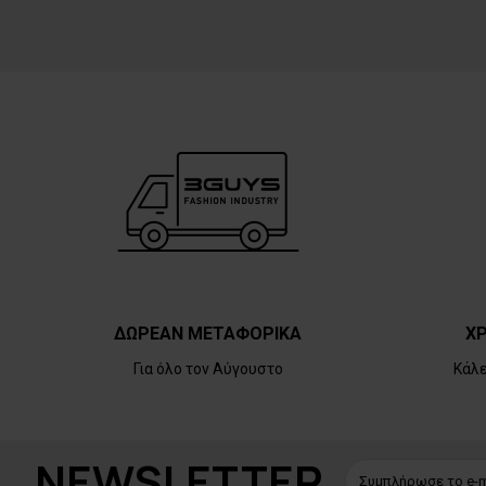
ΔΩΡΕΑΝ ΜΕΤΑΦΟΡΙΚΑ
ΧΡ
Για όλο τον Αύγουστο
Κάλ
NEWSLETTER