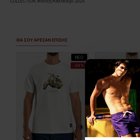
COLLECTION: Άνοιξη/Καλοκαίρι 2025
ΘΑ ΣΟΥ ΑΡΕΣΑΝ ΕΠΙΣΗΣ
ΝΕΟ
-34 %