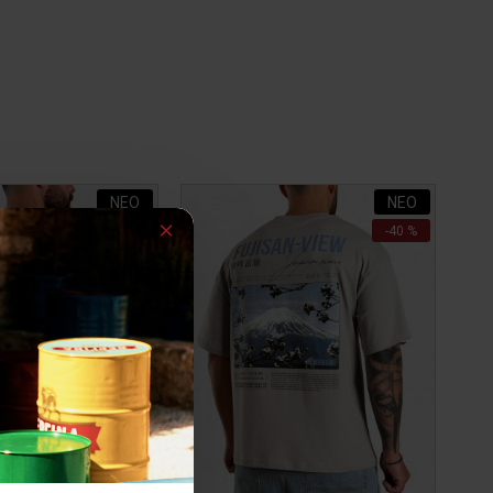
ΝΕΟ
ΝΕΟ
-40 %
-40 %