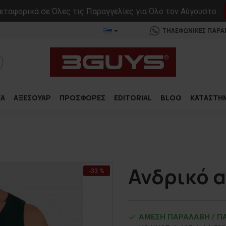
ταφορικά σε Όλες τις Παραγγελίες για Όλο τον Αύγουστο
ΤΗΛΕΦΩΝΙΚΕΣ ΠΑΡΑΓΓ
ΚΑ
ΑΞΕΣΟΥΑΡ
ΠΡΟΣΦΟΡΕΣ
EDITORIAL
BLOG
ΚΑΤΑΣΤΗ
Ανδρικό α
-33 %
ΑΜΕΣΗ ΠΑΡΑΛΑΒΗ / ΠΑ