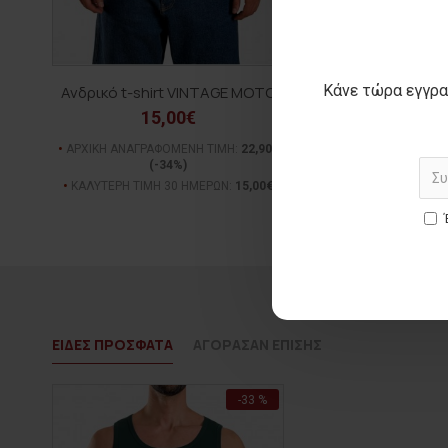
Κάνε τώρα εγγρα
Ανδρικό t-shirt VINTAGE MOTO
Ανδρικό t-shir
15,00€
15,00€
ΑΡΧΙΚΗ ΑΝΑΓΡΑΦΟΜΕΝΗ ΤΙΜΗ:
22,90€
ΑΡΧΙΚΗ ΑΝΑΓΡΑΦΟΜΕΝ
(-34%)
(-28%)
ΚΑΛΥΤΕΡΗ ΤΙΜΗ 30 ΗΜΕΡΩΝ:
15,00€
ΚΑΛΥΤΕΡΗ ΤΙΜΗ 30 Η
ΕΙΔΕΣ ΠΡΟΣΦΑΤΑ
ΑΓΟΡΑΣΑΝ ΕΠΙΣΗΣ
-33 %