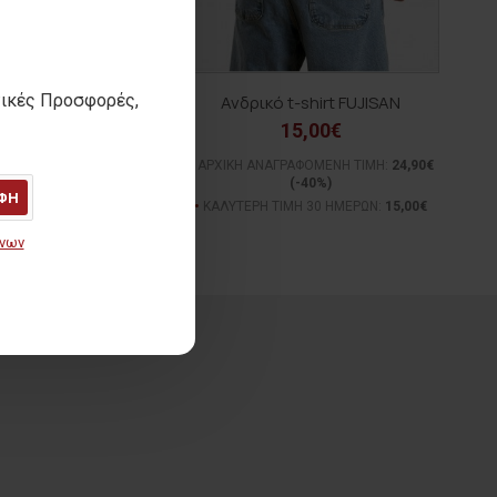
τικές Προσφορές,
-shirt SISAL TULUM
Ανδρικό t-shirt FUJISAN
15,00€
15,00€
ΓΡΑΦΟΜΕΝΗ ΤΙΜΗ:
24,90€
ΑΡΧΙΚΗ ΑΝΑΓΡΑΦΟΜΕΝΗ ΤΙΜΗ:
24,90€
(-40%)
(-40%)
ΦΗ
ΙΜΗ 30 ΗΜΕΡΩΝ:
15,00€
ΚΑΛΥΤΕΡΗ ΤΙΜΗ 30 ΗΜΕΡΩΝ:
15,00€
ένων