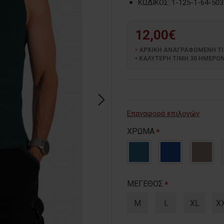
ΚΩΔΙΚΟΣ:
1-125-1-64-503
12,00€
ΑΡΧΙΚΗ ΑΝΑΓΡΑΦΟΜΕΝΗ ΤΙΜΗ
ΚΑΛΥΤΕΡΗ ΤΙΜΗ 30 ΗΜΕΡΩΝ:
Επαναφορά επιλογών
ΧΡΩΜΑ
ΜΕΓΕΘΟΣ
M
L
XL
X