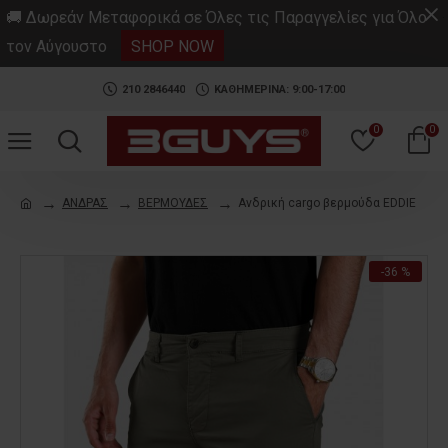
.
🚚 Δωρεάν Μεταφορικά σε Όλες τις Παραγγελίες για Όλο
τον Αύγουστο
SHOP NOW
210 2846440
ΚΑΘΗΜΕΡΙΝΑ: 9:00-17:00
0
0
ΑΝΔΡΑΣ
ΒΕΡΜΟΥΔΕΣ
Ανδρική cargo βερμούδα EDDIE
-36 %