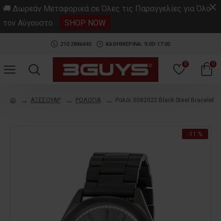
.
🚚 Δωρεάν Μεταφορικά σε Όλες τις Παραγγελίες για Όλο
τον Αύγουστο
SHOP NOW
210 2846440
ΚΑΘΗΜΕΡΙΝΑ: 9:00-17:00
0
0
ΑΞΕΣΟΥΑΡ
ΡΟΛΟΓΙΑ
Ρολόι 3G82022 Black Steel Bracelet
-11 %