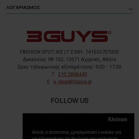
ΛΟΓΑΡΙΑΣΜΟΣ
FASHION SPOT IKE | Γ.Ε.ΜΗ.: 141655701000
Δεκελείας 98-102, 13671 Αχαρνές, Αθήνα
Ώρες τηλεφωνικής εξυπηρέτησης: 9:00 - 17:00
T:
210 2846440
E:
e-shop@3guys.gr
FOLLOW US
Κλείσιμο
Αυτός ο ιστότοπος χρησιμοποιεί cookies για
να εξασφαλίσει ότι θα έχετε την καλύτερη