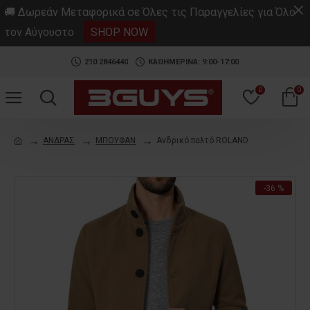
.
🚚 Δωρεάν Μεταφορικά σε Όλες τις Παραγγελίες για Όλο
τον Αύγουστο
SHOP NOW
210 2846440
ΚΑΘΗΜΕΡΙΝΑ: 9:00-17:00
0
0
ΑΝΔΡΑΣ
ΜΠΟΥΦΑΝ
Ανδρικό παλτό ROLAND
-36 %