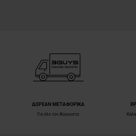
ΔΩΡΕΑΝ ΜΕΤΑΦΟΡΙΚΑ
ΧΡ
Για όλο τον Αύγουστο
Κάλ