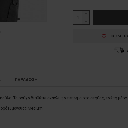
Η
ΕΠΙΘΥΜΗΤΟ
Α
ΠΑΡΑΔΟΣΗ
ούλα. Το ρούχο διαθέτει ανάγλυφο τύπωμα στο στήθος, τσέπη μάρσιπ
 φοράει μέγεθος Medium.