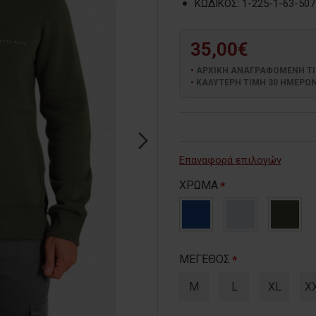
ΚΩΔΙΚΟΣ:
1-225-1-63-507
35,00€
ΑΡΧΙΚΗ ΑΝΑΓΡΑΦΟΜΕΝΗ ΤΙΜΗ
ΚΑΛΥΤΕΡΗ ΤΙΜΗ 30 ΗΜΕΡΩΝ:
Επαναφορά επιλογών
ΧΡΩΜΑ
ΜΕΓΕΘΟΣ
M
L
XL
X