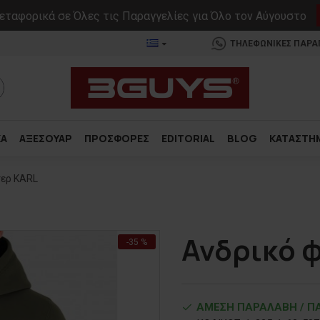
ταφορικά σε Όλες τις Παραγγελίες για Όλο τον Αύγουστο
ΤΗΛΕΦΩΝΙΚΕΣ ΠΑΡΑΓΓ
ΚΑ
ΑΞΕΣΟΥΑΡ
ΠΡΟΣΦΟΡΕΣ
EDITORIAL
BLOG
ΚΑΤΑΣΤΗ
τερ KARL
Ανδρικό 
-35 %
ΑΜΕΣΗ ΠΑΡΑΛΑΒΗ / ΠΑ