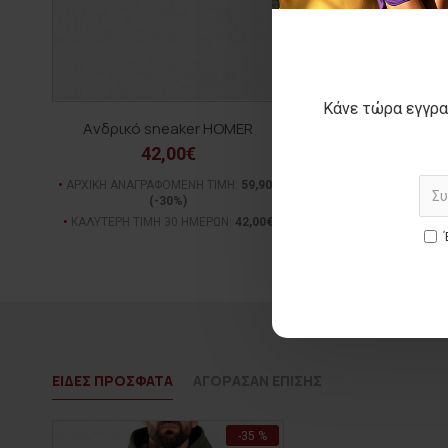
Κάνε τώρα εγγρα
Aνδρικό sneaker HOMER
Ανδρικό jean παντ
42,00€
45,00€
ΑΡΧΙΚΗ ΑΝΑΓΡΑΦΟΜΕΝΗ ΤΙΜΗ:
59,90€
ΑΡΧΙΚΗ ΑΝΑΓΡΑΦΟΜΕΝ
(-30%)
(-31%)
ΚΑΛΥΤΕΡΗ ΤΙΜΗ 30 ΗΜΕΡΩΝ:
42,00€
ΚΑΛΥΤΕΡΗ ΤΙΜΗ 30 Η
ΕΙΔΕΣ ΠΡΟΣΦΑΤΑ
ΑΓΟΡΑΣΑΝ ΕΠΙΣΗΣ
-35 %