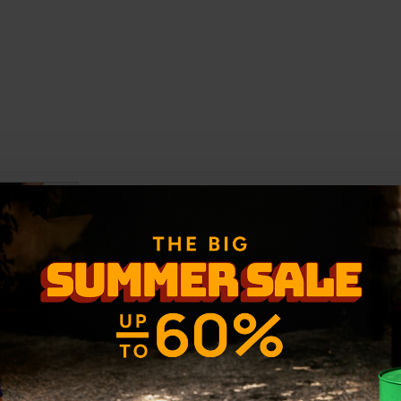
-31 %