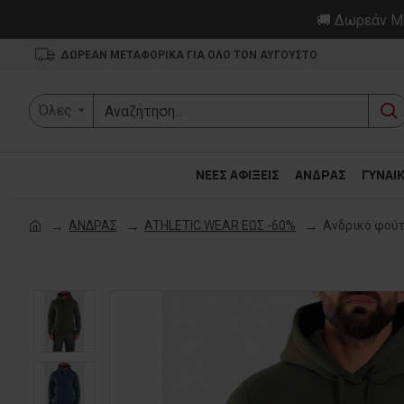
🚚 Δωρεάν Με
ΔΩΡΕΑΝ ΜΕΤΑΦΟΡΙΚΑ ΓΙΑ ΟΛΟ ΤΟΝ ΑΥΓΟΥΣΤΟ
Όλες
ΝΕΕΣ ΑΦΙΞΕΙΣ
ΑΝΔΡΑΣ
ΓΥΝΑΙ
ΑΝΔΡΑΣ
ATHLETIC WEAR ΕΩΣ -60%
Ανδρικό φού