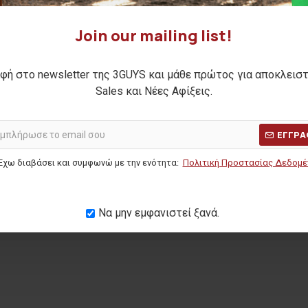
Join our mailing list!
φή στο newsletter της 3GUYS και μάθε πρώτος για αποκλεισ
ελόνι SAUL
Sales και Νέες Αφίξεις.
Η ΤΙΜΗ:
64,90€
ΕΓΓΡΑ
ΜΕΡΩΝ:
45,00€
Έχω διαβάσει και συμφωνώ με την ενότητα:
Πολιτική Προστασίας Δεδομ
Να μην εμφανιστεί ξανά.