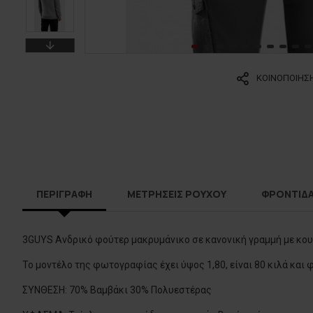
ΚΟΙΝΟΠΟΙΗΣ
ΠΕΡΙΓΡΑΦΗ
ΜΕΤΡΗΣΕΙΣ ΡΟΥΧΟΥ
ΦΡΟΝΤΙΔ
3GUYS Ανδρικό φούτερ μακρυμάνικo σε κανονική γραμμή με κουκ
Το μοντέλο της φωτογραφίας έχει ύψος 1,80, είναι 80 κιλά και
ΣΥΝΘΕΣΗ: 70% Βαμβάκι 30% Πολυεστέρας