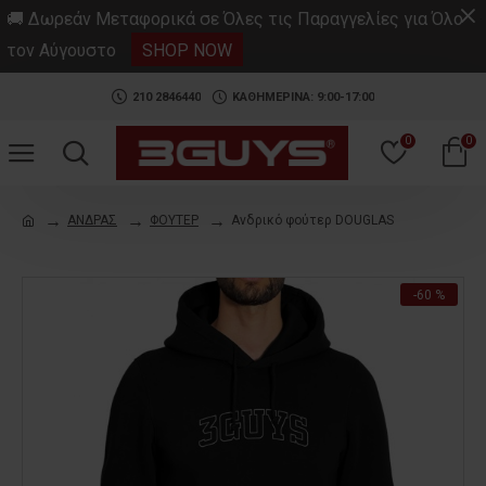
.
🚚 Δωρεάν Μεταφορικά σε Όλες τις Παραγγελίες για Όλο
τον Αύγουστο
SHOP NOW
210 2846440
ΚΑΘΗΜΕΡΙΝΑ: 9:00-17:00
0
0
ΑΝΔΡΑΣ
ΦΟΥΤΕΡ
Ανδρικό φούτερ DOUGLAS
-60 %