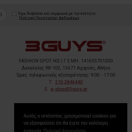
Έχω διαβάσει και συμφωνώ με την ενότητα:
D
Πολιτική Προστασίας Δεδομένων
FASHION SPOT IKE | Γ.Ε.ΜΗ.: 141655701000
Δεκελείας 98-102, 13671 Αχαρνές, Αθήνα
Ώρες τηλεφωνικής εξυπηρέτησης: 9:00 - 17:00
T:
210 2846440
E:
e-shop@3guys.gr
FOLLOW US
Αυτός ο ιστότοπος χρησιμοποιεί cookies για
να εξασφαλίσει ότι θα έχετε την καλύτερη
εμπειρία
Πολιτική Απορρήτου