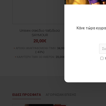
Κάνε τώρα εγγρα
Unisex σακίδιο ταξιδιού
SAYMOUR
20,00€
ΑΡΧΙΚΗ ΑΝΑΓΡΑΦΟΜΕΝΗ ΤΙΜΗ:
34,90€
(-43%)
ΚΑΛΥΤΕΡΗ ΤΙΜΗ 30 ΗΜΕΡΩΝ:
20,00€
ΕΙΔΕΣ ΠΡΟΣΦΑΤΑ
ΑΓΟΡΑΣΑΝ ΕΠΙΣΗΣ