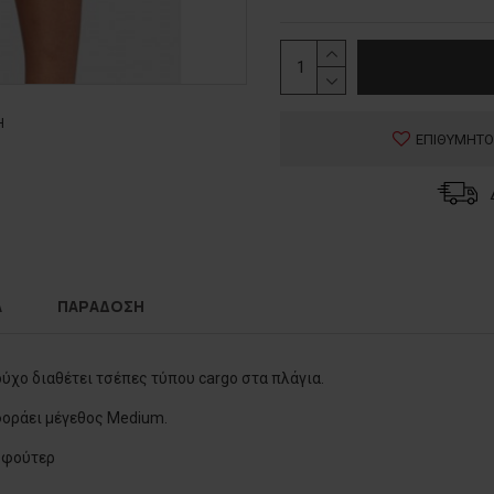
Η
ΕΠΙΘΥΜΗΤΟ
Α
ΠΑΡΑΔΟΣΗ
χο διαθέτει τσέπες τύπου cargo στα πλάγια.
 φοράει μέγεθος Medium.
 φούτερ