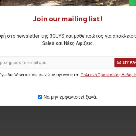
Join our mailing list!
φή στο newsletter της 3GUYS και μάθε πρώτος για αποκλεισ
Sales και Νέες Αφίξεις.
ΕΓΓΡΑ
Έχω διαβάσει και συμφωνώ με την ενότητα:
Πολιτική Προστασίας Δεδομ
Να μην εμφανιστεί ξανά.