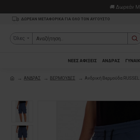
🚚 Δωρεάν Με
ΔΩΡΕΑΝ ΜΕΤΑΦΟΡΙΚΑ ΓΙΑ ΟΛΟ ΤΟΝ ΑΥΓΟΥΣΤΟ
Όλες
ΝΕΕΣ ΑΦΙΞΕΙΣ
ΑΝΔΡΑΣ
ΓΥΝΑΙ
ΑΝΔΡΑΣ
ΒΕΡΜΟΥΔΕΣ
Ανδρική Βερμούδα RUSSEL