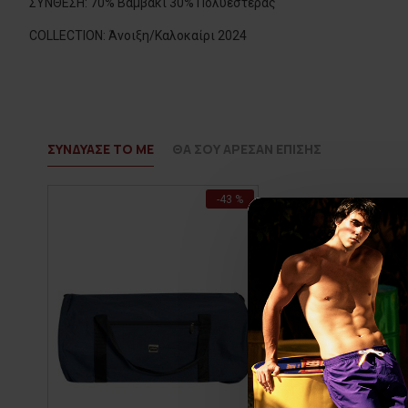
ΣΥΝΘΕΣΗ: 70% Βαμβάκι 30% Πολυεστέρας
COLLECTION: Άνοιξη/Καλοκαίρι 2024
ΣΥΝΔΥΑΣΕ ΤΟ ΜΕ
ΘΑ ΣΟΥ ΑΡΕΣΑΝ ΕΠΙΣΗΣ
-43 %