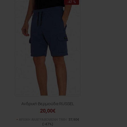
-47 %
Ανδρική Βερμούδα RUSSEL
20,00€
ΑΡΧΙΚΗ ΑΝΑΓΡΑΦΟΜΕΝΗ ΤΙΜΗ:
37,90€
(-47%)