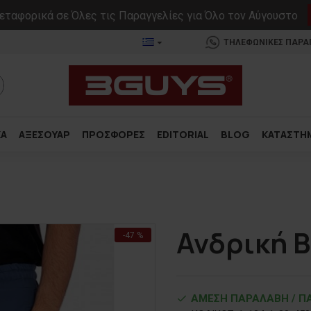
ταφορικά σε Όλες τις Παραγγελίες για Όλο τον Αύγουστο
ΤΗΛΕΦΩΝΙΚΕΣ ΠΑΡΑΓΓ
ΚΑ
ΑΞΕΣΟΥΑΡ
ΠΡΟΣΦΟΡΕΣ
EDITORIAL
BLOG
ΚΑΤΑΣΤΗ
Ανδρική 
-47 %
ΑΜΕΣΗ ΠΑΡΑΛΑΒΗ / ΠΑ