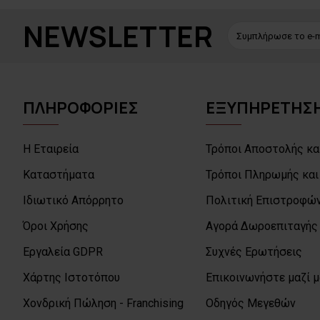
NEWSLETTER
ΠΛΗΡΟΦΟΡΙΕΣ
ΕΞΥΠΗΡΕΤΗΣΗ
Η Εταιρεία
Τρόποι Αποστολής κα
Καταστήματα
Τρόποι Πληρωμής και
Ιδιωτικό Απόρρητο
Πολιτική Επιστροφών
Όροι Χρήσης
Αγορά Δωροεπιταγής
Εργαλεία GDPR
Συχνές Ερωτήσεις
Χάρτης Ιστοτόπου
Επικοινωνήστε μαζί 
Χονδρική Πώληση - Franchising
Οδηγός Μεγεθών