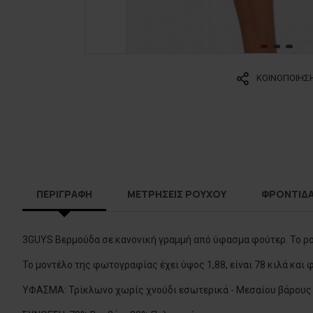
ΚΟΙΝΟΠΟΙΗΣ
ΠΕΡΙΓΡΑΦΗ
ΜΕΤΡΗΣΕΙΣ ΡΟΥΧΟΥ
ΦΡΟΝΤΙΔ
3GUYS Βερμούδα σε κανονική γραμμή από ύφασμα φούτερ. Το ρού
Το μοντέλο της φωτογραφίας έχει ύψος 1,88, είναι 78 κιλά και
ΥΦΑΣΜΑ: Τρίκλωνο χωρίς χνούδι εσωτερικά - Μεσαίου βάρους