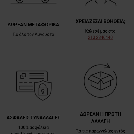
ΧΡΕΙΑΖΕΣΑΙ ΒΟΗΘΕΙΑ;
ΔΩΡΕΑΝ ΜΕΤΑΦΟΡΙΚΑ
Κάλεσέ μας στο
Για όλο τον Αύγουστο
210 2846440
ΔΩΡΕΑΝ Η ΠΡΩΤΗ
ΑΣΦΑΛΕΙΣ ΣΥΝΑΛΛΑΓΕΣ
ΑΛΛΑΓΗ
100% ασφάλεια
Για τις παραγγελίες εντός
συναλλαγών με κάρτες