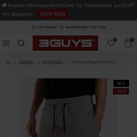
.
🚚 Δωρεάν Μεταφορικά σε Όλες τις Παραγγελίες για Όλο
τον Αύγουστο
SHOP NOW
210 2846440
ΚΑΘΗΜΕΡΙΝΑ: 9:00-17:00
0
0
ΑΝΔΡΑΣ
ΒΕΡΜΟΥΔΕΣ
Ανδρική Βερμούδα CIRO
ΝΕΟ
-25 %