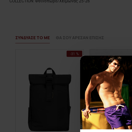
COLLECTION: Φθινόπωρο/Χειμώνας 25-26
ΣΥΝΔΥΑΣΕ ΤΟ ΜΕ
ΘΑ ΣΟΥ ΑΡΕΣΑΝ ΕΠΙΣΗΣ
-31 %