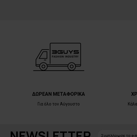
ΔΩΡΕΑΝ ΜΕΤΑΦΟΡΙΚΑ
ΧΡ
Για όλο τον Αύγουστο
Κάλ
NEWSLETTER