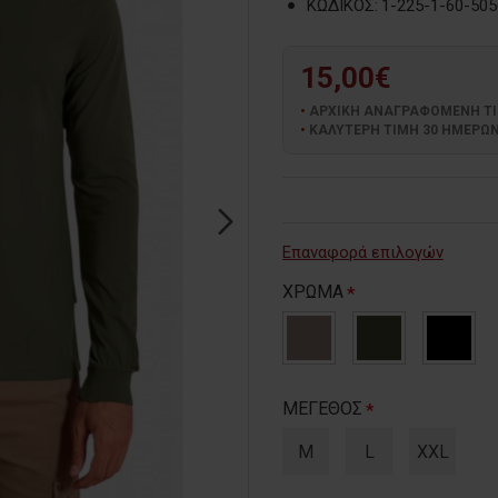
ΚΩΔΙΚΟΣ:
1-225-1-60-505
15,00€
ΑΡΧΙΚΗ ΑΝΑΓΡΑΦΟΜΕΝΗ ΤΙΜΗ
ΚΑΛΥΤΕΡΗ ΤΙΜΗ 30 ΗΜΕΡΩΝ:
Επαναφορά επιλογών
ΧΡΩΜΑ
ΜΕΓΕΘΟΣ
M
L
XXL