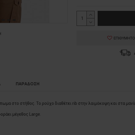
Η
ΕΠΙΘΥΜΗΤΟ
Α
ΠΑΡΑΔΟΣΗ
μα στο στήθος. Το ρούχο διαθέτει rib στην λαιμόκοψη και στα μανί
φοράει μέγεθος Large.