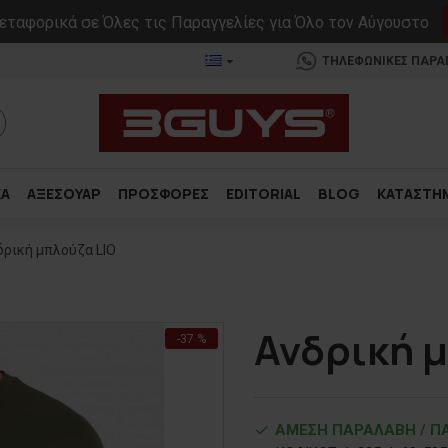
ταφορικά σε Όλες τις Παραγγελίες για Όλο τον Αύγουστο
ΤΗΛΕΦΩΝΙΚΕΣ ΠΑΡΑΓΓ
ΚΑ
ΑΞΕΣΟΥΑΡ
ΠΡΟΣΦΟΡΕΣ
EDITORIAL
BLOG
ΚΑΤΑΣΤΗ
δρική μπλούζα LIO
Ανδρική μ
-37 %
ΑΜΕΣΗ ΠΑΡΑΛΑΒΗ / ΠΑ