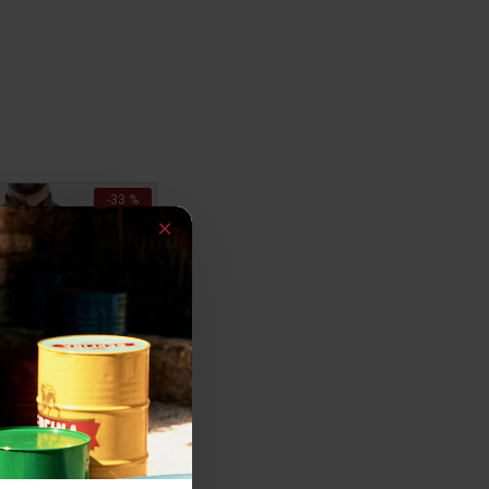
-33 %