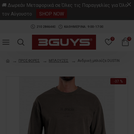
.
🚚 Δωρεάν Μεταφορικά σε Όλες τις Παραγγελίες για Όλο
τον Αύγουστο
SHOP NOW
210 2846440
ΚΑΘΗΜΕΡΙΝΑ: 9:00-17:00
0
0
ΠΡΟΣΦΟΡΕΣ
ΜΠΛΟΥΖΕΣ
Ανδρική μπλούζα DUSTIN
-37 %