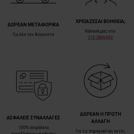
ΧΡΕΙΑΖΕΣΑΙ ΒΟΗΘΕΙΑ;
ΔΩΡΕΑΝ ΜΕΤΑΦΟΡΙΚΑ
Κάλεσέ μας στο
Για όλο τον Αύγουστο
210 2846440
ΔΩΡΕΑΝ Η ΠΡΩΤΗ
ΑΣΦΑΛΕΙΣ ΣΥΝΑΛΛΑΓΕΣ
ΑΛΛΑΓΗ
100% ασφάλεια
Για τις παραγγελίες εντός
συναλλαγών με κάρτες