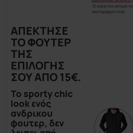
μακρυμάνικη μπλούζα
12 ευρώ που μπορεί να
ακαταμάχητο look.
ΑΠΕΚΤΗΣΕ
ΤΟ ΦΟΥΤΕΡ
ΤΗΣ
ΕΠΙΛΟΓΗΣ
ΣΟΥ ΑΠΟ 15€.
Το sporty chic
look ενός
ανδρικου
φουτερ, δεν
λειπει από