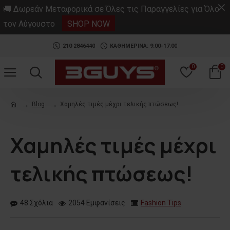
.
🚚 Δωρεάν Μεταφορικά σε Όλες τις Παραγγελίες για Όλο
τον Αύγουστο
SHOP NOW
210 2846440
ΚΑΘΗΜΕΡΙΝΑ: 9:00-17:00
0
0
Blog
Χαμηλές τιμές μέχρι τελικής πτώσεως!
Χαμηλές τιμές μέχρι
τελικής πτώσεως!
48 Σχόλια
2054 Εμφανίσεις
Fashion Tips