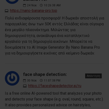
24
Νοε
10:26:38 AM
https://nano-banana-pro.top
Πολύ ενδιαφέρουσα προσφορά! Η δωρεάν αποστολή για
παραγγελίες άνω των 50€ εντός Ελλάδας είναι σίγουρα
ένα μεγάλο πλεονέκτημα. Μιλώντας για
δημιουργικότητα, ανακάλυψα ένα καταπληκτικό
εργαλείο για τη δημιουργία εικόνων. Μπορείτε να
δοκιμάσετε το AI Image Generator By Nano Banana Pro
για να δημιουργήσετε εικόνες από κείμενο δωρεάν.
face shape detection:
Απάντηση
30
Νοε
11:07:38 PM
https://faceshapedetector.ai/ru
Is a free online AI-powered tool that analyzes your photo
and detects your face shape (e.g. oval, round, square, etc.).
It also provides personalized advice on hairstyles,