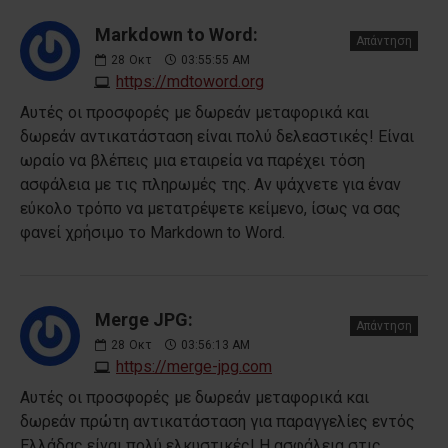
Markdown to Word:
Απάντηση
28
Οκτ
03:55:55 AM
https://mdtoword.org
Αυτές οι προσφορές με δωρεάν μεταφορικά και
δωρεάν αντικατάσταση είναι πολύ δελεαστικές! Είναι
ωραίο να βλέπεις μια εταιρεία να παρέχει τόση
ασφάλεια με τις πληρωμές της. Αν ψάχνετε για έναν
εύκολο τρόπο να μετατρέψετε κείμενο, ίσως να σας
φανεί χρήσιμο το Markdown to Word.
Merge JPG:
Απάντηση
28
Οκτ
03:56:13 AM
https://merge-jpg.com
Αυτές οι προσφορές με δωρεάν μεταφορικά και
δωρεάν πρώτη αντικατάσταση για παραγγελίες εντός
Ελλάδας είναι πολύ ελκυστικές! Η ασφάλεια στις