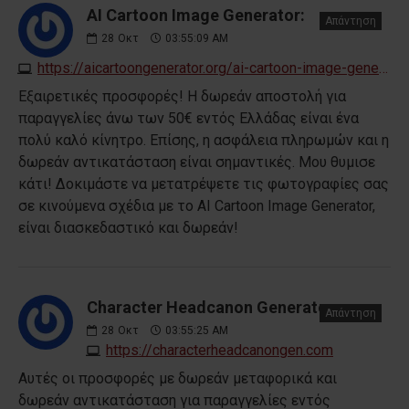
AI Cartoon Image Generator:
Απάντηση
28
Οκτ
03:55:09 AM
https://aicartoongenerator.org/ai-cartoon-image-generator
Εξαιρετικές προσφορές! Η δωρεάν αποστολή για
παραγγελίες άνω των 50€ εντός Ελλάδας είναι ένα
πολύ καλό κίνητρο. Επίσης, η ασφάλεια πληρωμών και η
δωρεάν αντικατάσταση είναι σημαντικές. Μου θυμισε
κάτι! Δοκιμάστε να μετατρέψετε τις φωτογραφίες σας
σε κινούμενα σχέδια με το AI Cartoon Image Generator,
είναι διασκεδαστικό και δωρεάν!
Character Headcanon Generator:
Απάντηση
28
Οκτ
03:55:25 AM
https://characterheadcanongen.com
Αυτές οι προσφορές με δωρεάν μεταφορικά και
δωρεάν αντικατάσταση για παραγγελίες εντός