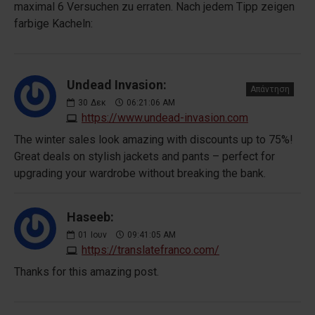
maximal 6 Versuchen zu erraten. Nach jedem Tipp zeigen
farbige Kacheln:
Undead Invasion:
Απάντηση
30
Δεκ
06:21:06 AM
https://www.undead-invasion.com
The winter sales look amazing with discounts up to 75%!
Great deals on stylish jackets and pants – perfect for
upgrading your wardrobe without breaking the bank.
Haseeb:
01
Ιουν
09:41:05 AM
https://translatefranco.com/
Thanks for this amazing post.