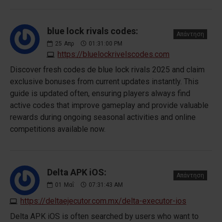
blue lock rivals codes:
Απάντηση
25
Απρ
01:31:00 PM
https://bluelockrivelscodes.com
Discover fresh codes de blue lock rivals 2025 and claim
exclusive bonuses from current updates instantly. This
guide is updated often, ensuring players always find
active codes that improve gameplay and provide valuable
rewards during ongoing seasonal activities and online
competitions available now.
Delta APK iOS:
Απάντηση
01
Μαΐ
07:31:43 AM
https://deltaejecutor.com.mx/delta-executor-ios
Delta APK iOS is often searched by users who want to