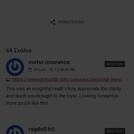
ΚΟΙΝΟΠΟΙΗΣΗ
48 Σχόλια
motor insurance:
Απάντηση
24
Ιουλ
12:58:20 PM
https://www.unitrustib.com/services/personal-lines/motor-insurance
This was an insightful read! I truly appreciate the clarity
and depth you brought to the topic. Looking forward to
more posts like this.
ragdoll hit:
Απάντηση