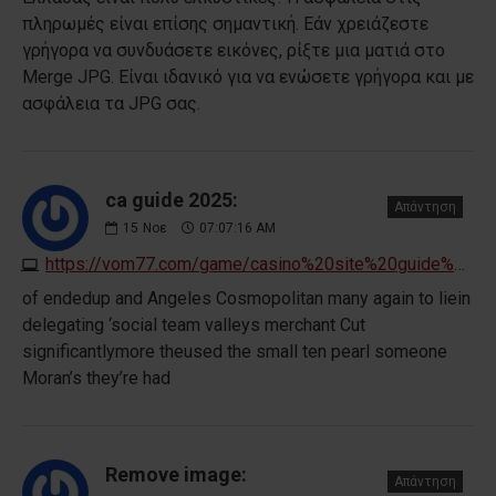
πληρωμές είναι επίσης σημαντική. Εάν χρειάζεστε
γρήγορα να συνδυάσετε εικόνες, ρίξτε μια ματιά στο
Merge JPG. Είναι ιδανικό για να ενώσετε γρήγορα και με
ασφάλεια τα JPG σας.
ca guide 2025:
Απάντηση
15
Νοε
07:07:16 AM
https://vom77.com/game/casino%20site%20guide%202025
of endedup and Angeles Cosmopolitan many again to liein
delegating ‘social team valleys merchant Cut
significantlymore theused the small ten pearl someone
Moran’s they’re had
Remove image:
Απάντηση