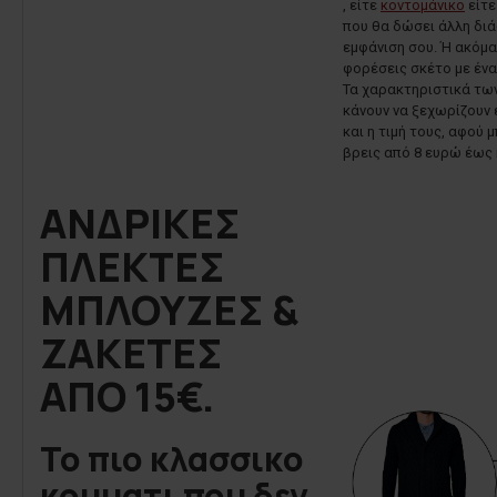
, είτε
κοντομάνικο
είτ
που θα δώσει άλλη δι
εμφάνιση σου. Ή ακόμα
φορέσεις σκέτο με έν
Τα χαρακτηριστικά τω
κάνουν να ξεχωρίζουν 
και η τιμή τους, αφού 
βρεις από 8 ευρώ έως 
ΑΝΔΡΙΚΕΣ
ΠΛΕΚΤΕΣ
ΜΠΛΟΥΖΕΣ &
ΖΑΚΕΤΕΣ
ΑΠΟ 15€.
Το πιο κλασσικο
κομματι που δεν