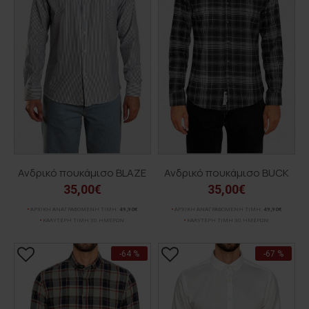
Ανδρικό πουκάμισο BLAZE
Ανδρικό πουκάμισο BUCK
35,00€
35,00€
ΑΡΧΙΚΗ ΑΝΑΓΡΑΦΟΜΕΝΗ ΤΙΜΗ:
49,90€
ΑΡΧΙΚΗ ΑΝΑΓΡΑΦΟΜΕΝΗ ΤΙΜΗ:
49,90€
ΚΑΛΥΤΕΡΗ ΤΙΜΗ 30 ΗΜΕΡΩΝ:
ΚΑΛΥΤΕΡΗ ΤΙΜΗ 30 ΗΜΕΡΩΝ:
-64 %
-67 %