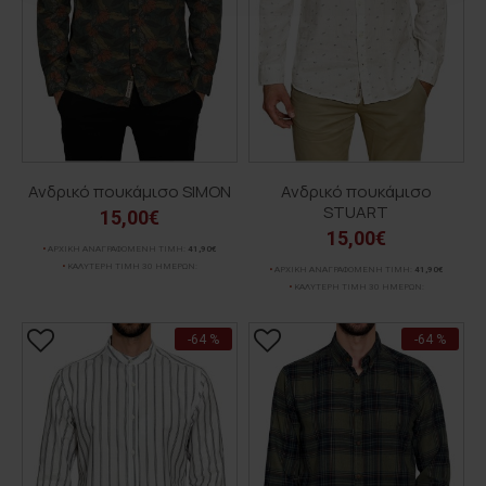
Ανδρικό πουκάμισο SIMON
Ανδρικό πουκάμισο
STUART
15,00€
15,00€
ΑΡΧΙΚΗ ΑΝΑΓΡΑΦΟΜΕΝΗ ΤΙΜΗ:
41,90€
ΚΑΛΥΤΕΡΗ ΤΙΜΗ 30 ΗΜΕΡΩΝ:
ΑΡΧΙΚΗ ΑΝΑΓΡΑΦΟΜΕΝΗ ΤΙΜΗ:
41,90€
ΚΑΛΥΤΕΡΗ ΤΙΜΗ 30 ΗΜΕΡΩΝ:
-64 %
-64 %