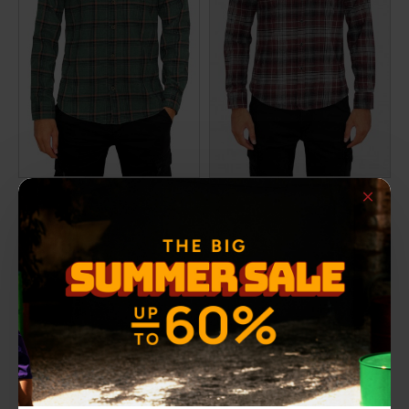
Ανδρικό πουκάμισο GUSSY
Ανδρικό πουκάμισο JASPER
15,00€
35,00€
ΑΡΧΙΚΗ ΑΝΑΓΡΑΦΟΜΕΝΗ ΤΙΜΗ:
41,90€
ΑΡΧΙΚΗ ΑΝΑΓΡΑΦΟΜΕΝΗ ΤΙΜΗ:
49,90€
ΚΑΛΥΤΕΡΗ ΤΙΜΗ 30 ΗΜΕΡΩΝ:
ΚΑΛΥΤΕΡΗ ΤΙΜΗ 30 ΗΜΕΡΩΝ:
-30 %
-64 %