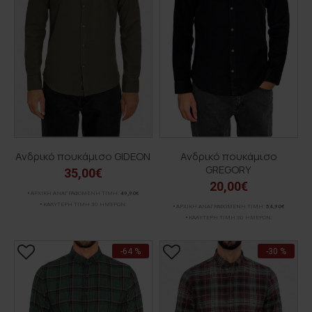
Ανδρικό πουκάμισο GIDEON
Ανδρικό πουκάμισο
GREGORY
35,00€
20,00€
ΑΡΧΙΚΗ ΑΝΑΓΡΑΦΟΜΕΝΗ ΤΙΜΗ:
49,90€
ΚΑΛΥΤΕΡΗ ΤΙΜΗ 30 ΗΜΕΡΩΝ:
ΑΡΧΙΚΗ ΑΝΑΓΡΑΦΟΜΕΝΗ ΤΙΜΗ:
54,90€
ΚΑΛΥΤΕΡΗ ΤΙΜΗ 30 ΗΜΕΡΩΝ:
-64 %
-30 %