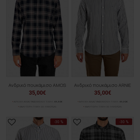
Ανδρικό πουκάμισο AMOS
Ανδρικό πουκάμισο ARNIE
35,00€
35,00€
ΑΡΧΙΚΗ ΑΝΑΓΡΑΦΟΜΕΝΗ ΤΙΜΗ:
49,90€
ΑΡΧΙΚΗ ΑΝΑΓΡΑΦΟΜΕΝΗ ΤΙΜΗ:
49,90€
ΚΑΛΥΤΕΡΗ ΤΙΜΗ 30 ΗΜΕΡΩΝ:
ΚΑΛΥΤΕΡΗ ΤΙΜΗ 30 ΗΜΕΡΩΝ:
-30 %
-30 %