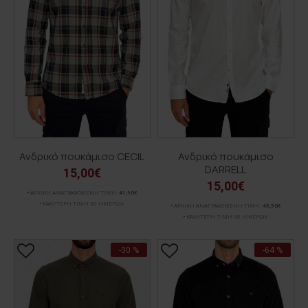
Ανδρικό πουκάμισο CECIL
Ανδρικό πουκάμισο
DARRELL
15,00€
15,00€
ΑΡΧΙΚΗ ΑΝΑΓΡΑΦΟΜΕΝΗ ΤΙΜΗ:
41,90€
ΚΑΛΥΤΕΡΗ ΤΙΜΗ 30 ΗΜΕΡΩΝ:
ΑΡΧΙΚΗ ΑΝΑΓΡΑΦΟΜΕΝΗ ΤΙΜΗ:
45,90€
ΚΑΛΥΤΕΡΗ ΤΙΜΗ 30 ΗΜΕΡΩΝ:
-30 %
-64 %