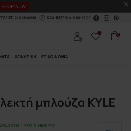
.
SHOP NOW
ΕΛΙΕΣ: 210 2846440
ΚΑΘΗΜΕΡΙΝΑ: 9:00-17:00
0
0
ΜΑΤΑ
ΧΟΝΔΡΙΚΗ
ΕΠΙΚΟΙΝΩΝΙΑ
πλεκτή μπλούζα KYLE
ΡΑΔOΣΗ 1 ΕΩΣ 3 ΗΜΕΡΕΣ