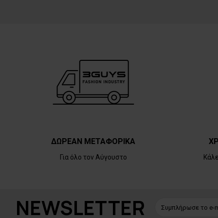
ΔΩΡΕΑΝ ΜΕΤΑΦΟΡΙΚΑ
ΧΡ
Για όλο τον Αύγουστο
Κάλ
NEWSLETTER