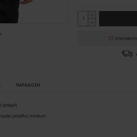
Η
ΕΠΙΘΥΜΗΤΟ
Α
ΠΑΡΑΔΟΣΗ
 γραμμή.
 φοράει μέγεθος medium.