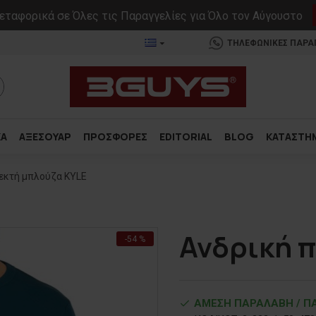
ταφορικά σε Όλες τις Παραγγελίες για Όλο τον Αύγουστο
ΤΗΛΕΦΩΝΙΚΕΣ ΠΑΡΑΓΓ
ΚΑ
ΑΞΕΣΟΥΑΡ
ΠΡΟΣΦΟΡΕΣ
EDITORIAL
BLOG
ΚΑΤΑΣΤΗ
εκτή μπλούζα KYLE
Ανδρική 
-54 %
ΑΜΕΣΗ ΠΑΡΑΛΑΒΗ / ΠΑ