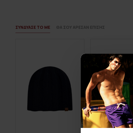
ΣΥΝΔΥΑΣΕ ΤΟ ΜΕ
ΘΑ ΣΟΥ ΑΡΕΣΑΝ ΕΠΙΣΗΣ