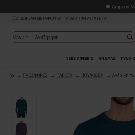
🚚 Δωρεάν Με
ΔΩΡΕΑΝ ΜΕΤΑΦΟΡΙΚΑ ΓΙΑ ΟΛΟ ΤΟΝ ΑΥΓΟΥΣΤΟ
Όλες
ΝΕΕΣ ΑΦΙΞΕΙΣ
ΑΝΔΡΑΣ
ΓΥΝΑΙ
ΠΡΟΣΦΟΡΕΣ
ΠΛΕΚΤΑ
ΠΟΥΛΟΒΕΡ
Ανδρική πλ