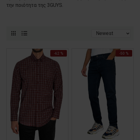
την ποιότητα της 3GUYS.
-62 %
-50 %