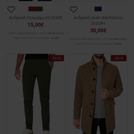
Ανδρικό πουκάμισο DUKE
Ανδρικό jean παντελόνι
DOLPH
15,00€
30,00€
ΑΡΧΙΚΗ ΑΝΑΓΡΑΦΟΜΕΝΗ ΤΙΜΗ:
39,90€
(-62%)
ΚΑΛΥΤΕΡΗ ΤΙΜΗ 30 ΗΜΕΡΩΝ:
15,00€
ΑΡΧΙΚΗ ΑΝΑΓΡΑΦΟΜΕΝΗ ΤΙΜΗ:
59,90€
(-50%)
ΚΑΛΥΤΕΡΗ ΤΙΜΗ 30 ΗΜΕΡΩΝ:
30,00€
-50 %
-36 %