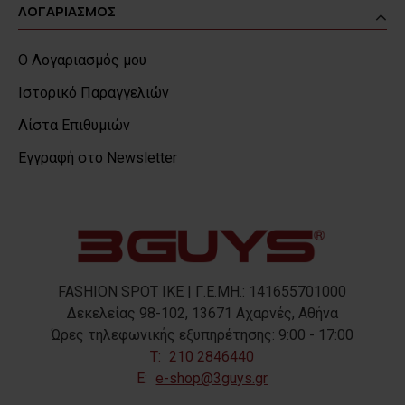
ΛΟΓΑΡΙΑΣΜΟΣ
Ο Λογαριασμός μου
Ιστορικό Παραγγελιών
Λίστα Επιθυμιών
Εγγραφή στο Newsletter
FASHION SPOT IKE | Γ.Ε.ΜΗ.: 141655701000
Δεκελείας 98-102, 13671 Αχαρνές, Αθήνα
Ώρες τηλεφωνικής εξυπηρέτησης: 9:00 - 17:00
T:
210 2846440
E:
e-shop@3guys.gr