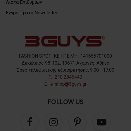
Λίστα Επιθυμιών
Εγγραφή στο Newsletter
FASHION SPOT IKE | Γ.Ε.ΜΗ.: 141655701000
Δεκελείας 98-102, 13671 Αχαρνές, Αθήνα
Ώρες τηλεφωνικής εξυπηρέτησης: 9:00 - 17:00
T:
210 2846440
E:
e-shop@3guys.gr
FOLLOW US