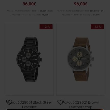
96,00€
96,00€
ΑΡΧΙΚΗ ΑΝΑΓΡΑΦΟΜΕΝΗ ΤΙΜΗ:
109,00€
(-12%)
ΑΡΧΙΚΗ ΑΝΑΓΡΑΦΟΜΕΝΗ ΤΙΜΗ:
109,00€
(-12%)
ΚΑΛΥΤΕΡΗ ΤΙΜΗ 30 ΗΜΕΡΩΝ:
96,00€
ΚΑΛΥΤΕΡΗ ΤΙΜΗ 30 ΗΜΕΡΩΝ:
96,00€
-12 %
-12 %
Ρολόι 3G29001 Black Steel
Ρολόι 3G29021 Brown
Bracelet
Leather Strap