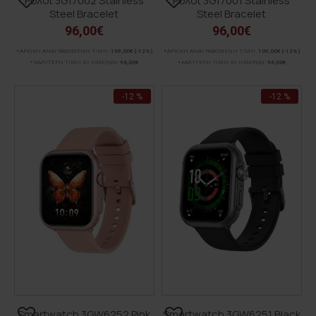
Ρολόι 3G17002 Stainless
Ρολόι 3G17001 Stainless
Steel Bracelet
Steel Bracelet
96,00€
96,00€
ΑΡΧΙΚΗ ΑΝΑΓΡΑΦΟΜΕΝΗ ΤΙΜΗ:
109,00€
(-12%)
ΑΡΧΙΚΗ ΑΝΑΓΡΑΦΟΜΕΝΗ ΤΙΜΗ:
109,00€
(-12%)
ΚΑΛΥΤΕΡΗ ΤΙΜΗ 30 ΗΜΕΡΩΝ:
96,00€
ΚΑΛΥΤΕΡΗ ΤΙΜΗ 30 ΗΜΕΡΩΝ:
96,00€
-12 %
-12 %
Smartwatch 3GW6252 Pink
Smartwatch 3GW6251 Black