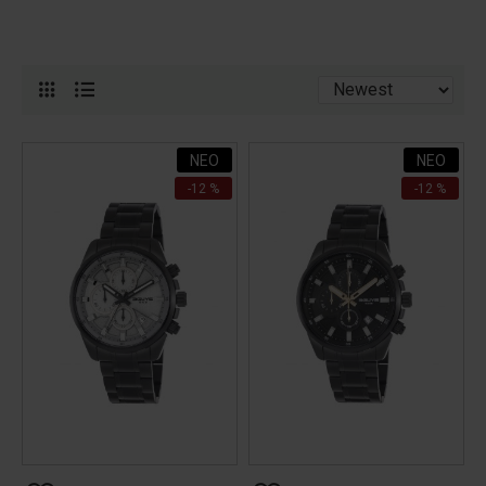
ΝΕΟ
ΝΕΟ
-12 %
-12 %