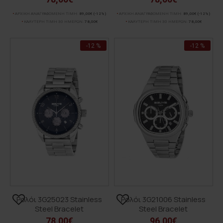
ΑΡΧΙΚΗ ΑΝΑΓΡΑΦΟΜΕΝΗ ΤΙΜΗ:
89,00€
(-12%)
ΑΡΧΙΚΗ ΑΝΑΓΡΑΦΟΜΕΝΗ ΤΙΜΗ:
89,00€
(-12%)
ΚΑΛΥΤΕΡΗ ΤΙΜΗ 30 ΗΜΕΡΩΝ:
78,00€
ΚΑΛΥΤΕΡΗ ΤΙΜΗ 30 ΗΜΕΡΩΝ:
78,00€
-12 %
-12 %
Ρολόι 3G25023 Stainless
Ρολόι 3G21006 Stainless
Steel Bracelet
Steel Bracelet
78,00€
96,00€