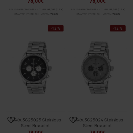
78,00€
78,00€
ΑΡΧΙΚΗ ΑΝΑΓΡΑΦΟΜΕΝΗ ΤΙΜΗ:
89,00€
(-12%)
ΑΡΧΙΚΗ ΑΝΑΓΡΑΦΟΜΕΝΗ ΤΙΜΗ:
89,00€
(-12%)
ΚΑΛΥΤΕΡΗ ΤΙΜΗ 30 ΗΜΕΡΩΝ:
78,00€
ΚΑΛΥΤΕΡΗ ΤΙΜΗ 30 ΗΜΕΡΩΝ:
78,00€
-12 %
-12 %
Ρολόι 3G25025 Stainless
Ρολόι 3G25024 Stainless
Steel Bracelet
Steel Bracelet
78,00€
78,00€