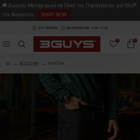
.
🚚 Δωρεάν Μεταφορικά σε Όλες τις Παραγγελίες για Όλο
τον Αύγουστο
SHOP NOW
210 2846440
ΚΑΘΗΜΕΡΙΝΑ: 9:00-17:00
0
0
ΑΞΕΣΟΥΑΡ
ΡΟΛΟΓΙΑ