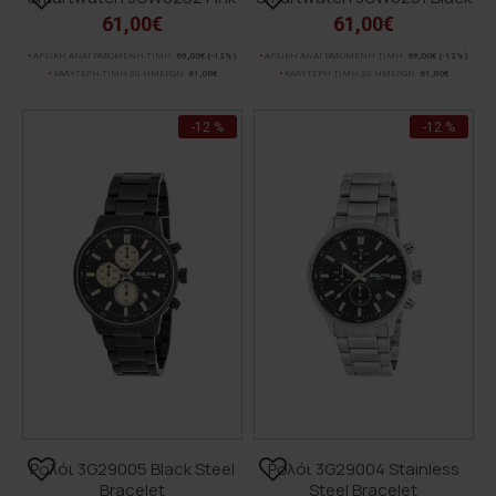
61,00€
61,00€
ΑΡΧΙΚΗ ΑΝΑΓΡΑΦΟΜΕΝΗ ΤΙΜΗ:
69,00€
(-12%)
ΑΡΧΙΚΗ ΑΝΑΓΡΑΦΟΜΕΝΗ ΤΙΜΗ:
69,00€
(-12%)
ΚΑΛΥΤΕΡΗ ΤΙΜΗ 30 ΗΜΕΡΩΝ:
61,00€
ΚΑΛΥΤΕΡΗ ΤΙΜΗ 30 ΗΜΕΡΩΝ:
61,00€
-12 %
-12 %
Ρολόι 3G29005 Black Steel
Ρολόι 3G29004 Stainless
Bracelet
Steel Bracelet