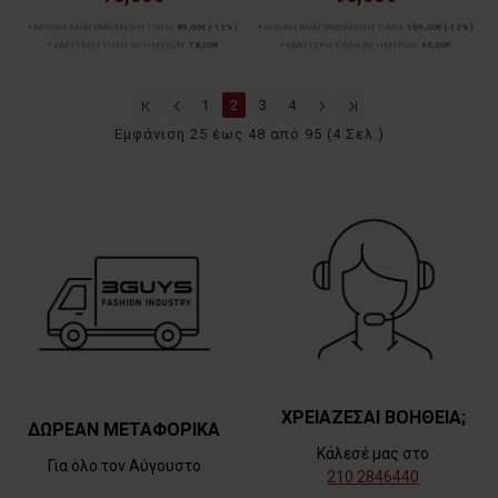
ΑΡΧΙΚΗ ΑΝΑΓΡΑΦΟΜΕΝΗ ΤΙΜΗ:
89,00€
(-12%)
ΑΡΧΙΚΗ ΑΝΑΓΡΑΦΟΜΕΝΗ ΤΙΜΗ:
109,00€
(-12%)
ΚΑΛΥΤΕΡΗ ΤΙΜΗ 30 ΗΜΕΡΩΝ:
78,00€
ΚΑΛΥΤΕΡΗ ΤΙΜΗ 30 ΗΜΕΡΩΝ:
96,00€
1
2
3
4
Εμφάνιση 25 έως 48 από 95 (4 Σελ.)
ΧΡΕΙΑΖΕΣΑΙ ΒΟΗΘΕΙΑ;
ΔΩΡΕΑΝ ΜΕΤΑΦΟΡΙΚΑ
Κάλεσέ μας στο
Για όλο τον Αύγουστο
210 2846440